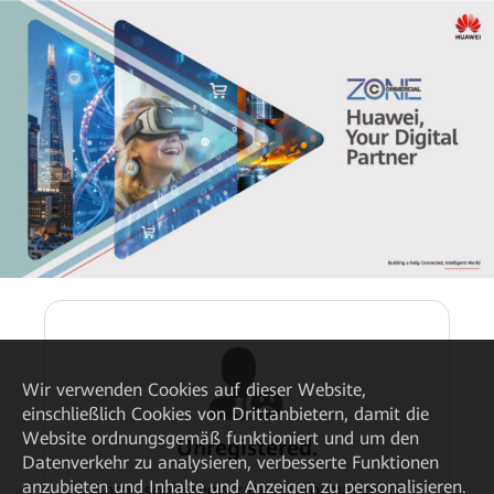
Wir verwenden Cookies auf dieser Website,
einschließlich Cookies von Drittanbietern, damit die
Website ordnungsgemäß funktioniert und um den
Unregistered.
Datenverkehr zu analysieren, verbesserte Funktionen
anzubieten und Inhalte und Anzeigen zu personalisieren.
Sorry, some registration information is