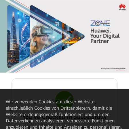
Wir verwenden Cookies auf dieser Website,
einschließlich Cookies von Drittanbietern, damit die
Website ordnungsgemäß funktioniert und um den
You've Checked In Successfully
Datenverkehr zu analysieren, verbesserte Funktionen
anzubieten und Inhalte und Anzeigen zu personalisieren.
Thank you for your check-in and have a nice