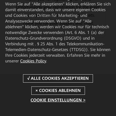
Wenn Sie auf "Alle akzeptieren" klicken, erklären Sie sich
Unfortunately your registration for the event
damit einverstanden, dass wir unsere eigenen Cookies
is not approved due to no vacant seats.
und Cookies von Dritten für Marketing- und
Analysezwecke verwenden. Wenn Sie auf "Alle
Thank you for your Support and Trust.
ablehnen" klicken, werden wir Cookies nur für technisch
notwendige Zwecke verwenden (Art. 6 Abs. 1 (a) der
Datenschutz-Grundverordnung (DSGVO) und in
Verbindung mit . § 25 Abs. 1 des Telekommunikation-
Telemedien-Datenschutz-Gesetzes (TTDSG)). Sie können
Ihre Cookies jederzeit verwalten. Erfahren Sie mehr in
unserer
Cookies Policy
.
COOKIE EINSTELLUNGEN >