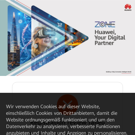
Wir verwenden Cookies auf dieser Website,
einschließlich Cookies von Drittanbietern, damit die
Website ordnungsgemäß funktioniert und um den
Registration review failed
Datenverkehr zu analysieren, verbesserte Funktionen
anzubieten und Inhalte und Anzeigen zu personalisieren.
Thank you for registering for event.