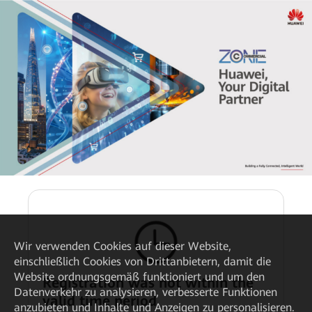
Wir verwenden Cookies auf dieser Website,
einschließlich Cookies von Drittanbietern, damit die
Website ordnungsgemäß funktioniert und um den
Registration was not within the
Datenverkehr zu analysieren, verbesserte Funktionen
valid time period.
anzubieten und Inhalte und Anzeigen zu personalisieren.