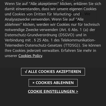
Wenn Sie auf "Alle akzeptieren" klicken, erklären Sie sich
collection period. The collection time is
damit einverstanden, dass wir unsere eigenen Cookies
2026/06/13 22:22—2026/06/25 12:00 . We
und Cookies von Dritten für Marketing- und
Analysezwecke verwenden. Wenn Sie auf "Alle
look forward to your participation.
ablehnen" klicken, werden wir Cookies nur für technisch
notwendige Zwecke verwenden (Art. 6 Abs. 1 (a) der
Datenschutz-Grundverordnung (DSGVO) und in
Verbindung mit . § 25 Abs. 1 des Telekommunikation-
Telemedien-Datenschutz-Gesetzes (TTDSG)). Sie können
Ihre Cookies jederzeit verwalten. Erfahren Sie mehr in
unserer
Cookies Policy
.
COOKIE EINSTELLUNGEN >