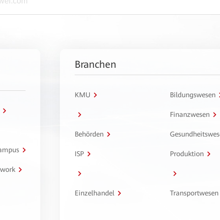
Branchen
KMU
Bildungswesen
Finanzwesen
Behörden
Gesundheitswes
Campus
ISP
Produktion
twork
Einzelhandel
Transportwesen