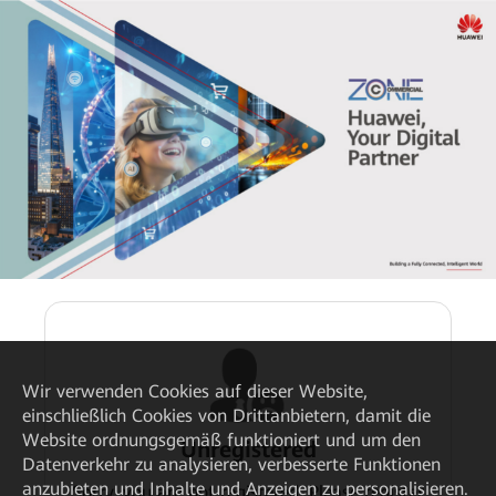
Wir verwenden Cookies auf dieser Website,
einschließlich Cookies von Drittanbietern, damit die
Website ordnungsgemäß funktioniert und um den
Unregistered
Datenverkehr zu analysieren, verbesserte Funktionen
anzubieten und Inhalte und Anzeigen zu personalisieren.
Sorry, you are not registered. Please register