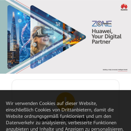
Wir verwenden Cookies auf dieser Website,
einschließlich Cookies von Drittanbietern, damit die
Website ordnungsgemäß funktioniert und um den
You have checked in.
Datenverkehr zu analysieren, verbesserte Funktionen
anzubieten und Inhalte und Anzeigen zu personalisieren.
The check-in point has been checked in.