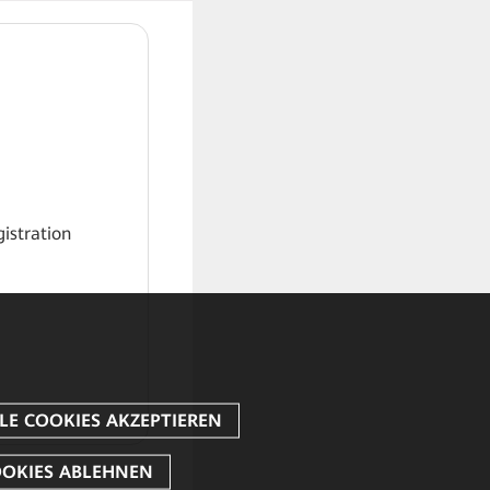
gistration