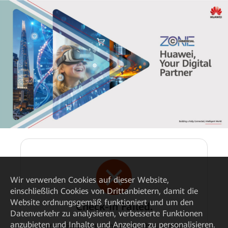
Wir verwenden Cookies auf dieser Website,
einschließlich Cookies von Drittanbietern, damit die
Website ordnungsgemäß funktioniert und um den
Check-In Failed.
Datenverkehr zu analysieren, verbesserte Funktionen
anzubieten und Inhalte und Anzeigen zu personalisieren.
Your registration information has not been