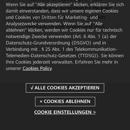
Wenn Sie auf "Alle akzeptieren" klicken, erklären Sie sich
Unfortunately your registration for the event
damit einverstanden, dass wir unsere eigenen Cookies
is not approved due to no vacant seats.
und Cookies von Dritten für Marketing- und
Analysezwecke verwenden. Wenn Sie auf "Alle
Thank you for your Support and Trust.
ablehnen" klicken, werden wir Cookies nur für technisch
notwendige Zwecke verwenden (Art. 6 Abs. 1 (a) der
Datenschutz-Grundverordnung (DSGVO) und in
Verbindung mit . § 25 Abs. 1 des Telekommunikation-
Telemedien-Datenschutz-Gesetzes (TTDSG)). Sie können
Ihre Cookies jederzeit verwalten. Erfahren Sie mehr in
unserer
Cookies Policy
.
COOKIE EINSTELLUNGEN >