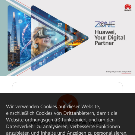
Wir verwenden Cookies auf dieser Website,
einschließlich Cookies von Drittanbietern, damit die
Website ordnungsgemäß funktioniert und um den
Registration review failed
Datenverkehr zu analysieren, verbesserte Funktionen
anzubieten und Inhalte und Anzeigen zu personalisieren.
Thank you for registering for event.