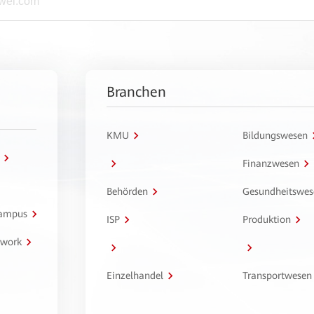
Branchen
KMU
Bildungswesen
Finanzwesen
Behörden
Gesundheitswes
Campus
ISP
Produktion
twork
Einzelhandel
Transportwesen