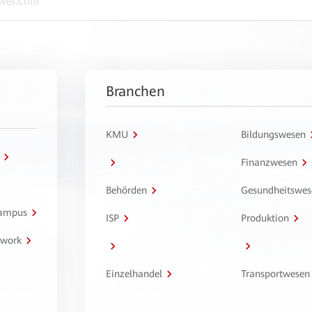
Branchen
KMU
Bildungswesen
Finanzwesen
Behörden
Gesundheitswes
Campus
ISP
Produktion
twork
Einzelhandel
Transportwesen