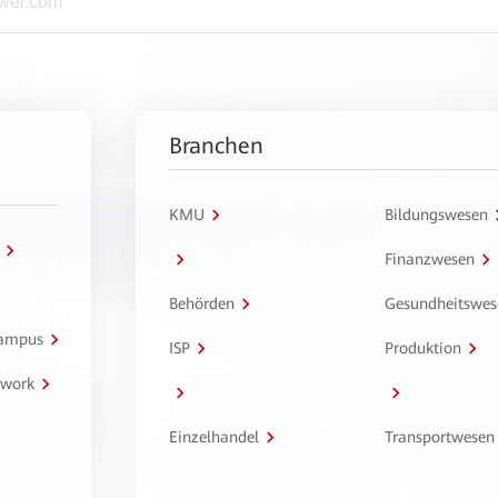
Branchen
KMU
Bildungswesen
Finanzwesen
Behörden
Gesundheitswes
Campus
ISP
Produktion
twork
Einzelhandel
Transportwesen