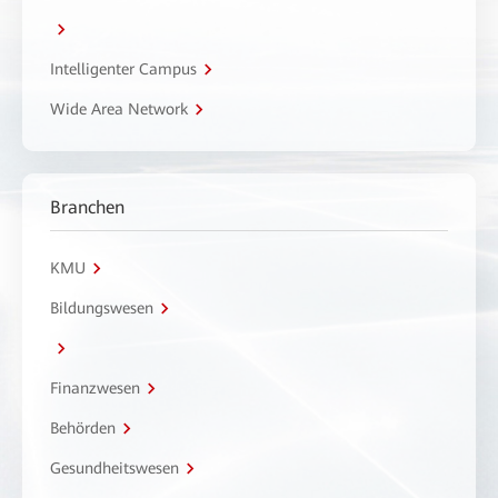
Intelligenter Campus
Wide Area Network
Branchen
KMU
Bildungswesen
Finanzwesen
Behörden
Gesundheitswesen