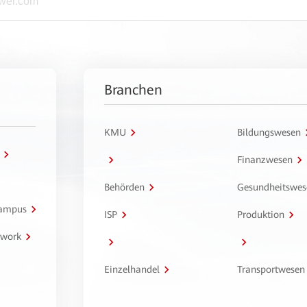
Branchen
KMU
Bildungswesen
Finanzwesen
Behörden
Gesundheitswes
Campus
ISP
Produktion
twork
Einzelhandel
Transportwesen