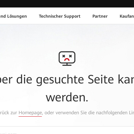
und Lösungen
Technischer Support
Partner
Kaufan
aber die gesuchte Seite k
werden.
urück zur
Homepage
, oder verwenden Sie die nachfolgenden Lin