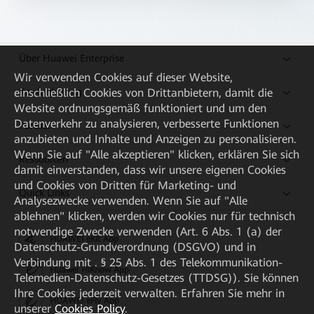
Über Huawei Enterprise
Wir verwenden Cookies auf dieser Website,
Kaufanleitung
einschließlich Cookies von Drittanbietern, damit die
Website ordnungsgemäß funktioniert und um den
Datenverkehr zu analysieren, verbesserte Funktionen
Partner
anzubieten und Inhalte und Anzeigen zu personalisieren.
Wenn Sie auf "Alle akzeptieren" klicken, erklären Sie sich
Ressourcen
damit einverstanden, dass wir unsere eigenen Cookies
und Cookies von Dritten für Marketing- und
Quick Links
Analysezwecke verwenden. Wenn Sie auf "Alle
ablehnen" klicken, werden wir Cookies nur für technisch
notwendige Zwecke verwenden (Art. 6 Abs. 1 (a) der
HUAWEI eKit App
Datenschutz-Grundverordnung (DSGVO) und in
Verbindung mit . § 25 Abs. 1 des Telekommunikation-
Huawei HiKnow App
Telemedien-Datenschutz-Gesetzes (TTDSG)). Sie können
Ihre Cookies jederzeit verwalten. Erfahren Sie mehr in
HUAWEI eFly App
unserer
Cookies Policy
.