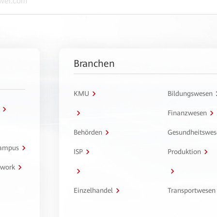
Branchen
KMU
Bildungswesen
Finanzwesen
Behörden
Gesundheitswes
Campus
ISP
Produktion
twork
Einzelhandel
Transportwesen