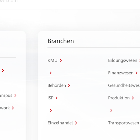
Branchen
KMU
Bildungswesen
Finanzwesen
Behörden
Gesundheitswes
Campus
ISP
Produktion
twork
Einzelhandel
Transportwesen