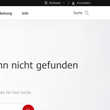
Anmelden
Weltweit
Suche
leitung
Info
ann nicht gefunden
ks für Ihre Suche.