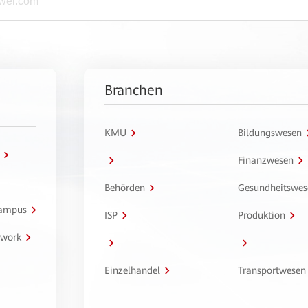
Branchen
KMU
Bildungswesen
Finanzwesen
Behörden
Gesundheitswes
Campus
ISP
Produktion
twork
Einzelhandel
Transportwesen