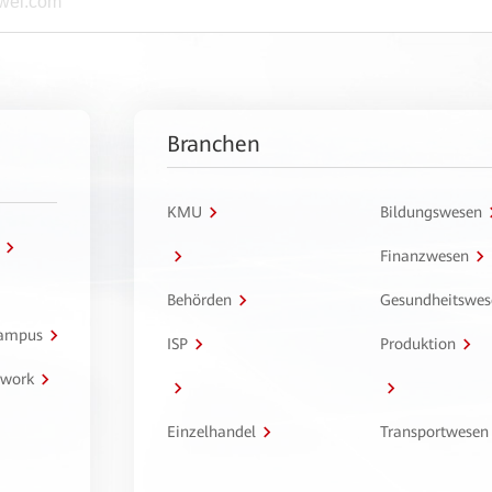
Branchen
KMU
Bildungswesen
Finanzwesen
Behörden
Gesundheitswes
Campus
ISP
Produktion
twork
Einzelhandel
Transportwesen