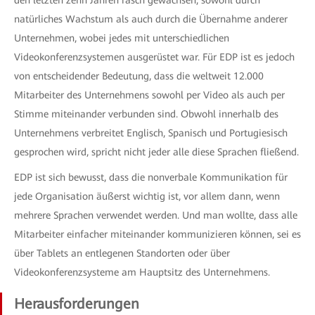
den letzten zehn Jahren rasch gewachsen, sowohl durch
natürliches Wachstum als auch durch die Übernahme anderer
Unternehmen, wobei jedes mit unterschiedlichen
Videokonferenzsystemen ausgerüstet war. Für EDP ist es jedoch
von entscheidender Bedeutung, dass die weltweit 12.000
Mitarbeiter des Unternehmens sowohl per Video als auch per
Stimme miteinander verbunden sind. Obwohl innerhalb des
Unternehmens verbreitet Englisch, Spanisch und Portugiesisch
gesprochen wird, spricht nicht jeder alle diese Sprachen fließend.
EDP ist sich bewusst, dass die nonverbale Kommunikation für
jede Organisation äußerst wichtig ist, vor allem dann, wenn
mehrere Sprachen verwendet werden. Und man wollte, dass alle
Mitarbeiter einfacher miteinander kommunizieren können, sei es
über Tablets an entlegenen Standorten oder über
Videokonferenzsysteme am Hauptsitz des Unternehmens.
Herausforderungen