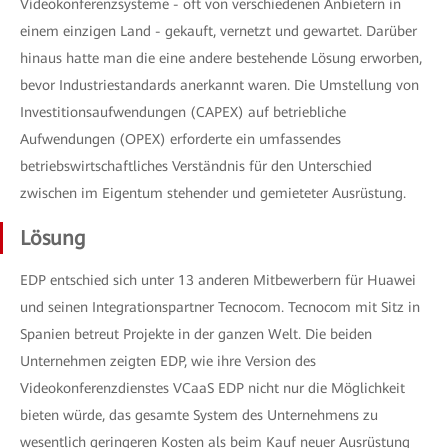
Videokonferenzsysteme - oft von verschiedenen Anbietern in
einem einzigen Land - gekauft, vernetzt und gewartet. Darüber
hinaus hatte man die eine andere bestehende Lösung erworben,
bevor Industriestandards anerkannt waren. Die Umstellung von
Investitionsaufwendungen (CAPEX) auf betriebliche
Aufwendungen (OPEX) erforderte ein umfassendes
betriebswirtschaftliches Verständnis für den Unterschied
zwischen im Eigentum stehender und gemieteter Ausrüstung.
Lösung
EDP entschied sich unter 13 anderen Mitbewerbern für Huawei
und seinen Integrationspartner Tecnocom. Tecnocom mit Sitz in
Spanien betreut Projekte in der ganzen Welt. Die beiden
Unternehmen zeigten EDP, wie ihre Version des
Videokonferenzdienstes VCaaS EDP nicht nur die Möglichkeit
bieten würde, das gesamte System des Unternehmens zu
wesentlich geringeren Kosten als beim Kauf neuer Ausrüstung