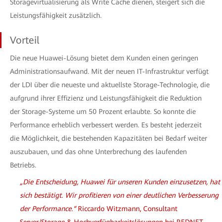
Storagevirtualisierung als Write Cache dienen, steigert sich die
Leistungsfähigkeit zusätzlich.
Vorteil
Die neue Huawei-Lösung bietet dem Kunden einen geringen
Administrationsaufwand. Mit der neuen IT-Infrastruktur verfügt
der LDI über die neueste und aktuellste Storage-Technologie, die
aufgrund ihrer Effizienz und Leistungsfähigkeit die Reduktion
der Storage-Systeme um 50 Prozent erlaubte. So konnte die
Performance erheblich verbessert werden. Es besteht jederzeit
die Möglichkeit, die bestehenden Kapazitäten bei Bedarf weiter
auszubauen, und das ohne Unterbrechung des laufenden
Betriebs.
„Die Entscheidung, Huawei für unseren Kunden einzusetzen, hat
sich bestätigt. Wir profitieren von einer deutlichen Verbesserung
der Performance.“
Riccardo Witzmann, Consultant
Server/Storage & Hochverfügbarkeitslösungen bei REDNET