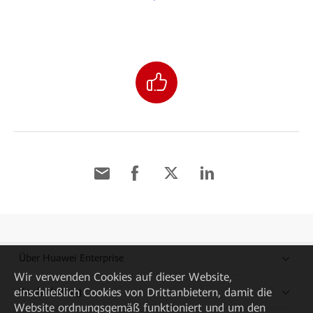
Über Huawei Enterprise
Wir verwenden Cookies auf dieser Website,
einschließlich Cookies von Drittanbietern, damit die
Kaufanleitung
Website ordnungsgemäß funktioniert und um den