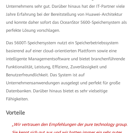
Unternehmens sehr gut. Darüber hinaus hat der IT-Partner viele
Jahre Erfahrung bei der Bereitstellung von Huawei-Architektur
und konnte daher sofort das OceanStor 5600-Speichersystem als
perfekte Lösung vorschlagen.
Das 5600T-Speichersystem nutzt ein Speicherbetriebssystem
basierend auf einer cloud-orientierten Plattform sowie eine
intelligente Managementsoftware und bietet branchenführende
Funktionalität, Leistung, Effizienz, Zuverlässigkeit und
Benutzerfreundlichkeit. Das System ist auf
Unternehmensanwendungen ausgelegt und perfekt für große
Datenbanken. Darüber hinaus bietet es sehr vielseitige
Fähigkeiten.
Vorteile
„Wir vertrauen den Empfehlungen der pure technology group.
Sie kennt sich gut aus und wir hatten immer ein sehr gutes