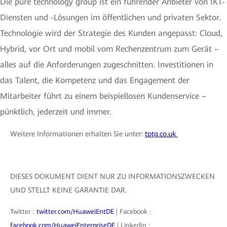
Die pure technology group ist ein führender Anbieter von IKT-
Diensten und -Lösungen im öffentlichen und privaten Sektor.
Technologie wird der Strategie des Kunden angepasst: Cloud,
Hybrid, vor Ort und mobil vom Rechenzentrum zum Gerät –
alles auf die Anforderungen zugeschnitten. Investitionen in
das Talent, die Kompetenz und das Engagement der
Mitarbeiter führt zu einem beispiellosen Kundenservice –
pünktlich, jederzeit und immer.
Weitere Informationen erhalten Sie unter:
tptg.co.uk
DIESES DOKUMENT DIENT NUR ZU INFORMATIONSZWECKEN
UND STELLT KEINE GARANTIE DAR.
Twitter :
twitter.com/HuaweiEntDE
| Facebook :
facebook.com/HuaweiEnterpriseDE
| LinkedIn :