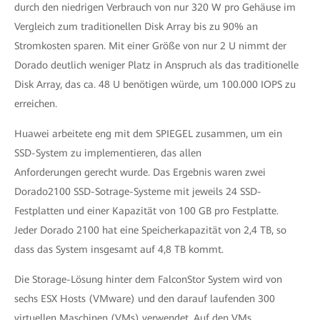
durch den niedrigen Verbrauch von nur 320 W pro Gehäuse im
Vergleich zum traditionellen Disk Array bis zu 90% an
Stromkosten sparen. Mit einer Größe von nur 2 U nimmt der
Dorado deutlich weniger Platz in Anspruch als das traditionelle
Disk Array, das ca. 48 U benötigen würde, um 100.000 IOPS zu
erreichen.
Huawei arbeitete eng mit dem SPIEGEL zusammen, um ein
SSD-System zu implementieren, das allen
Anforderungen gerecht wurde. Das Ergebnis waren zwei
Dorado2100 SSD-Sotrage-Systeme mit jeweils 24 SSD-
Festplatten und einer Kapazität von 100 GB pro Festplatte.
Jeder Dorado 2100 hat eine Speicherkapazität von 2,4 TB, so
dass das System insgesamt auf 4,8 TB kommt.
Die Storage-Lösung hinter dem FalconStor System wird von
sechs ESX Hosts (VMware) und den darauf laufenden 300
virtuellen Maschinen (VMs) verwendet. Auf den VMs