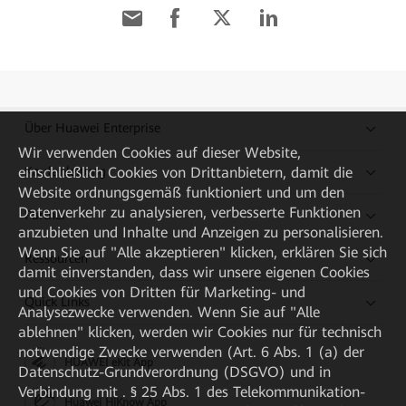
Über Huawei Enterprise
Wir verwenden Cookies auf dieser Website,
einschließlich Cookies von Drittanbietern, damit die
Kaufanleitung
Website ordnungsgemäß funktioniert und um den
Datenverkehr zu analysieren, verbesserte Funktionen
Partner
anzubieten und Inhalte und Anzeigen zu personalisieren.
Wenn Sie auf "Alle akzeptieren" klicken, erklären Sie sich
Ressourcen
damit einverstanden, dass wir unsere eigenen Cookies
und Cookies von Dritten für Marketing- und
Quick Links
Analysezwecke verwenden. Wenn Sie auf "Alle
ablehnen" klicken, werden wir Cookies nur für technisch
notwendige Zwecke verwenden (Art. 6 Abs. 1 (a) der
HUAWEI eKit App
Datenschutz-Grundverordnung (DSGVO) und in
Verbindung mit . § 25 Abs. 1 des Telekommunikation-
Huawei HiKnow App