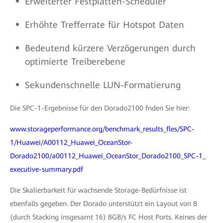
Erweiterter Festplatten-Scheduler
Erhöhte Trefferrate für Hotspot Daten
Bedeutend kürzere Verzögerungen durch
optimierte Treiberebene
Sekundenschnelle LUN-Formatierung
Die SPC-1-Ergebnisse für den Dorado2100 fnden Sie hier:
www.storageperformance.org/benchmark_results_fles/SPC-
1/Huawei/A00112_Huawei_OceanStor-
Dorado2100/a00112_Huawei_OceanStor_Dorado2100_SPC-1_
executive-summary.pdf
Die Skalierbarkeit für wachsende Storage-Bedürfnisse ist
ebenfalls gegeben. Der Dorado unterstützt ein Layout von 8
(durch Stacking insgesamt 16) 8GB/s FC Host Ports. Keines der