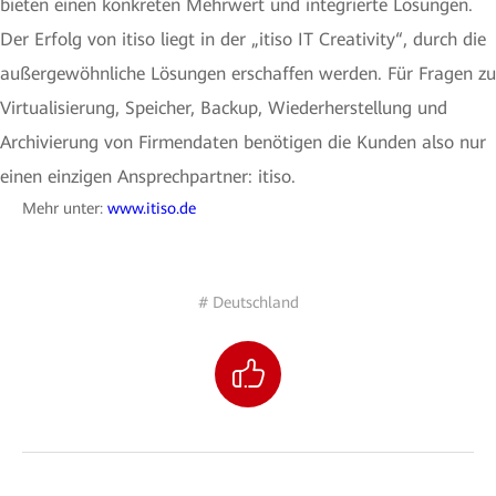
bieten einen konkreten Mehrwert und integrierte Lösungen.
Der Erfolg von itiso liegt in der „itiso IT Creativity“, durch die
außergewöhnliche Lösungen erschaffen werden. Für Fragen zu
Virtualisierung, Speicher, Backup, Wiederherstellung und
Archivierung von Firmendaten benötigen die Kunden also nur
einen einzigen Ansprechpartner: itiso.
Mehr unter:
www.itiso.de
# Deutschland