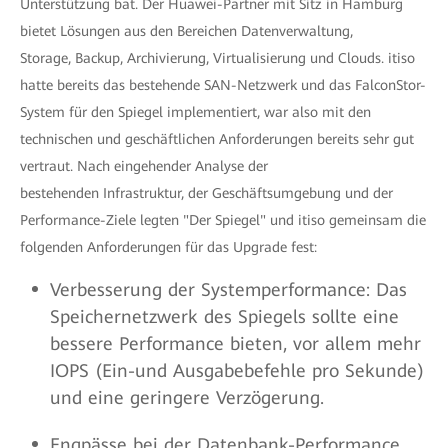
Unterstützung bat. Der Huawei-Partner mit Sitz in Hamburg
bietet Lösungen aus den Bereichen Datenverwaltung,
Storage, Backup, Archivierung, Virtualisierung und Clouds. itiso
hatte bereits das bestehende SAN-Netzwerk und das FalconStor-
System für den Spiegel implementiert, war also mit den
technischen und geschäftlichen Anforderungen bereits sehr gut
vertraut. Nach eingehender Analyse der
bestehenden Infrastruktur, der Geschäftsumgebung und der
Performance-Ziele legten "Der Spiegel" und itiso gemeinsam die
folgenden Anforderungen für das Upgrade fest:
Verbesserung der Systemperformance: Das
Speichernetzwerk des Spiegels sollte eine
bessere Performance bieten, vor allem mehr
IOPS (Ein-und Ausgabebefehle pro Sekunde)
und eine geringere Verzögerung.
Engpässe bei der Datenbank-Performance