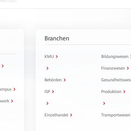
Branchen
KMU
Bildungswesen
Finanzwesen
Behörden
Gesundheitswes
Campus
ISP
Produktion
twork
Einzelhandel
Transportwesen