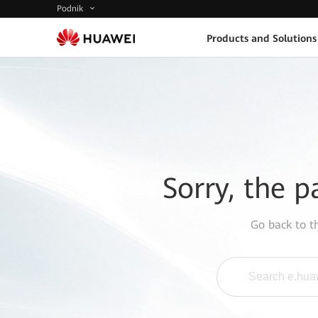
Podnik
Products and Solutions
Sorry, the p
Go back to 