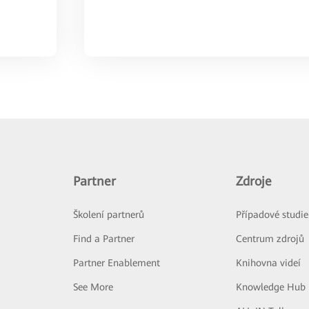
Partner
Zdroje
Školení partnerů
Případové studie
Find a Partner
Centrum zdrojů
Partner Enablement
Knihovna videí
See More
Knowledge Hub