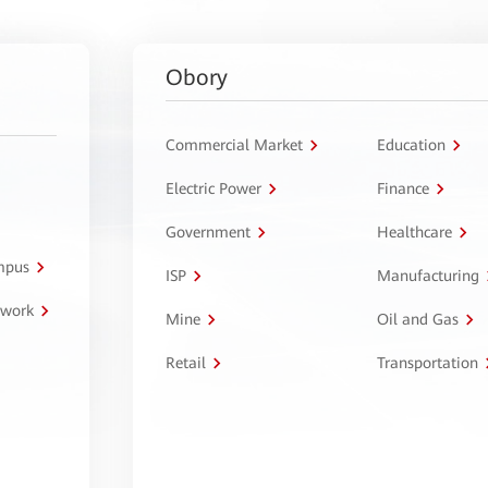
Obory
Commercial Market
Education
Electric Power
Finance
Government
Healthcare
ampus
ISP
Manufacturing
twork
Mine
Oil and Gas
Retail
Transportation