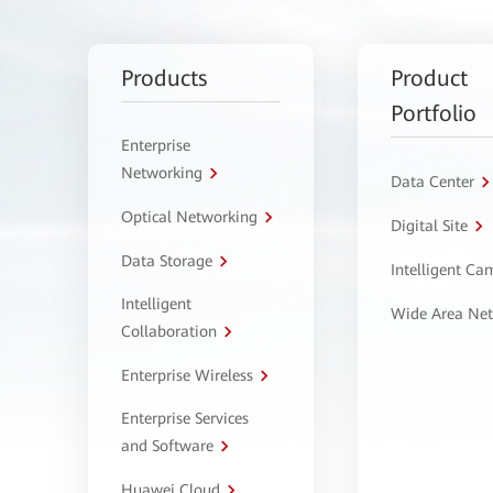
Products
Product
Portfolio
Enterprise
Networking
Data Center
Optical Networking
Digital Site
Data Storage
Intelligent C
Intelligent
Wide Area Ne
Collaboration
Enterprise Wireless
Enterprise Services
and Software
Huawei Cloud