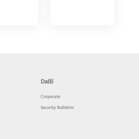
Další
Corporate
Security Bulletins