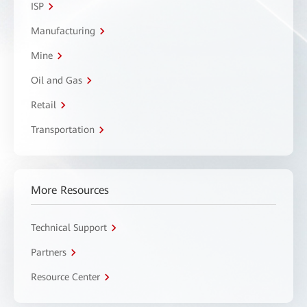
ISP
Manufacturing
Mine
Oil and Gas
Retail
Transportation
More Resources
Technical Support
Partners
Resource Center