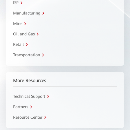
ISP
Manufacturing
Mine
Oil and Gas
Retail
Transportation
More Resources
Technical Support
Partners
Resource Center