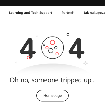
Learning and Tech Support
Partneři
Jak nakupova
Oh no, someone tripped up…
Homepage