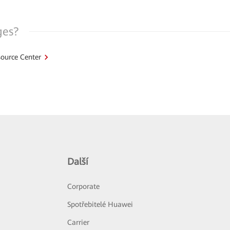
ges?
ource Center
Další
Corporate
Spotřebitelé Huawei
Carrier