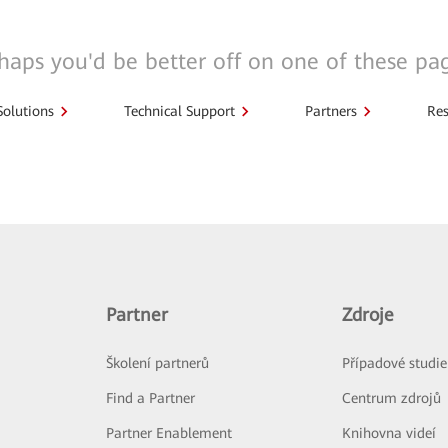
haps you'd be better off on one of these pa
Solutions
Technical Support
Partners
Res
Partner
Zdroje
Školení partnerů
Případové studie
Find a Partner
Centrum zdrojů
Partner Enablement
Knihovna videí