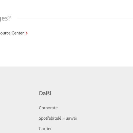
ges?
ource Center
Další
Corporate
Spotřebitelé Huawei
Carrier