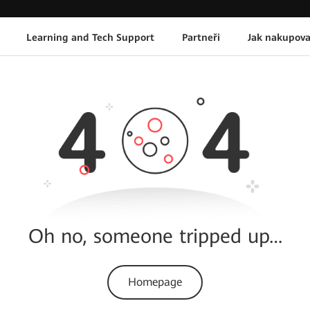
Learning and Tech Support
Partneři
Jak nakupova
Oh no, someone tripped up…
Homepage