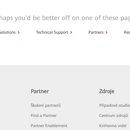
haps you'd be better off on one of these pa
Solutions
Technical Support
Partners
Res
Partner
Zdroje
Školení partnerů
Případové studie
Find a Partner
Centrum zdrojů
Partner Enablement
Knihovna videí