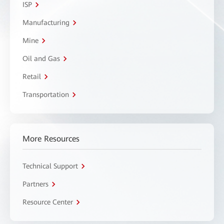
ISP
Manufacturing
Mine
Oil and Gas
Retail
Transportation
More Resources
Technical Support
Partners
Resource Center