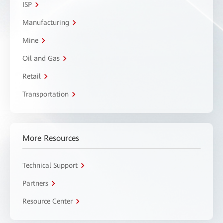
ISP
Manufacturing
Mine
Oil and Gas
Retail
Transportation
More Resources
Technical Support
Partners
Resource Center