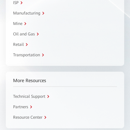
ISP
Manufacturing
Mine
Oil and Gas
Retail
Transportation
More Resources
Technical Support
Partners
Resource Center