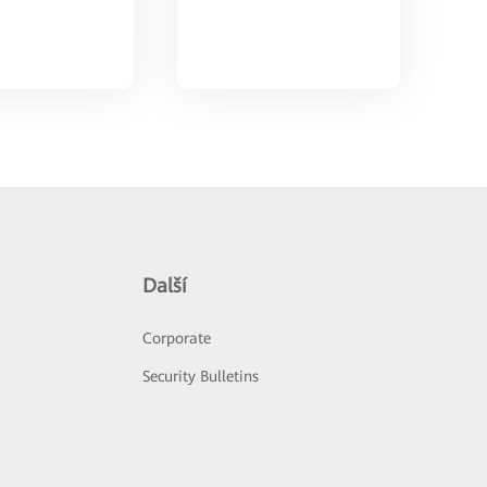
Další
Corporate
Security Bulletins