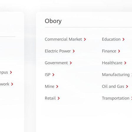
Obory
Commercial Market
Education
Electric Power
Finance
Government
Healthcare
ampus
ISP
Manufacturing
twork
Mine
Oil and Gas
Retail
Transportation