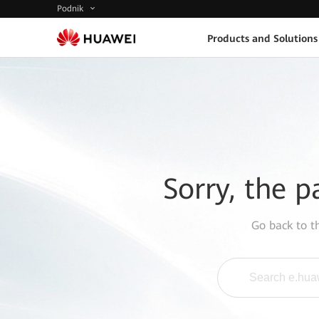
Podnik
Products and Solutions
Sorry, the p
Go back to 