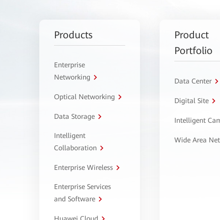
Products
Product
Portfolio
Enterprise
Networking
Data Center
Optical Networking
Digital Site
Data Storage
Intelligent C
Intelligent
Wide Area Ne
Collaboration
Enterprise Wireless
Enterprise Services
and Software
Huawei Cloud