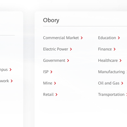
Obory
Commercial Market
Education
Electric Power
Finance
Government
Healthcare
ampus
ISP
Manufacturing
twork
Mine
Oil and Gas
Retail
Transportation