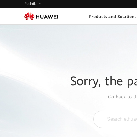
Podnik
Products and Solutions
Sorry, the p
Go back to 