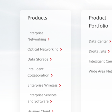
Products
Product
Portfolio
Enterprise
Networking
Data Center
Optical Networking
Digital Site
Data Storage
Intelligent C
Intelligent
Wide Area Ne
Collaboration
Enterprise Wireless
Enterprise Services
and Software
Huawei Cloud