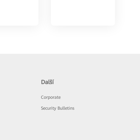
Další
Corporate
Security Bulletins