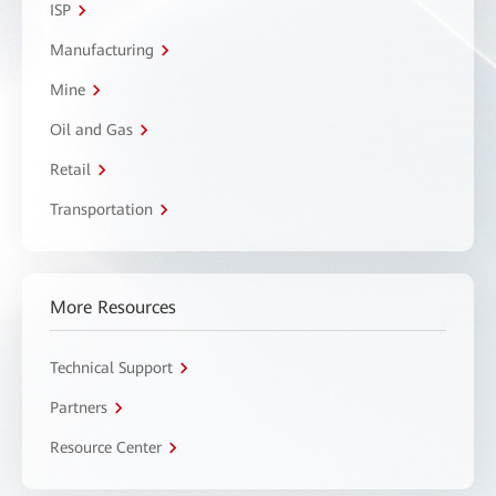
ISP
Manufacturing
Mine
Oil and Gas
Retail
Transportation
More Resources
Technical Support
Partners
Resource Center