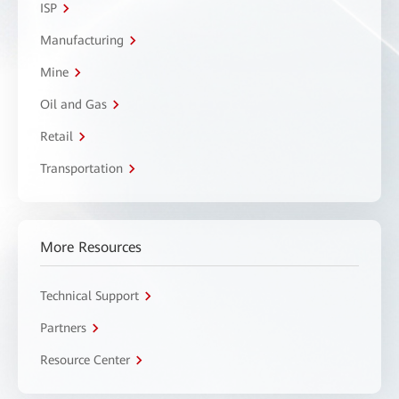
ISP
Manufacturing
Mine
Oil and Gas
Retail
Transportation
More Resources
Technical Support
Partners
Resource Center