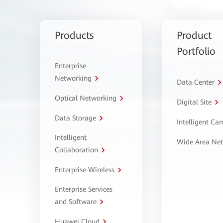
Products
Product
Portfolio
Enterprise
Networking
Data Center
Optical Networking
Digital Site
Data Storage
Intelligent C
Intelligent
Wide Area Ne
Collaboration
Enterprise Wireless
Enterprise Services
and Software
Huawei Cloud