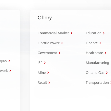
Obory
Commercial Market
Education
Electric Power
Finance
Government
Healthcare
ampus
ISP
Manufacturing
twork
Mine
Oil and Gas
Retail
Transportation