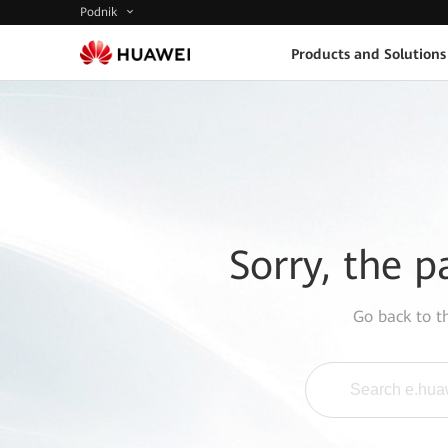
Podnik
Products and Solutions
Sorry, the p
Go back to 