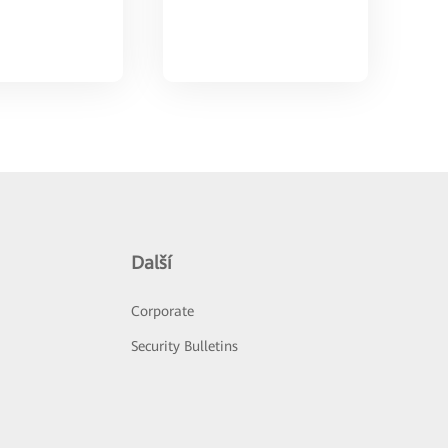
Další
Corporate
Security Bulletins