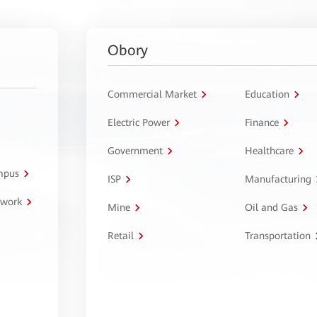
Obory
Commercial Market
Education
Electric Power
Finance
Government
Healthcare
ampus
ISP
Manufacturing
twork
Mine
Oil and Gas
Retail
Transportation