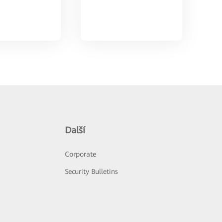
Další
Corporate
Security Bulletins