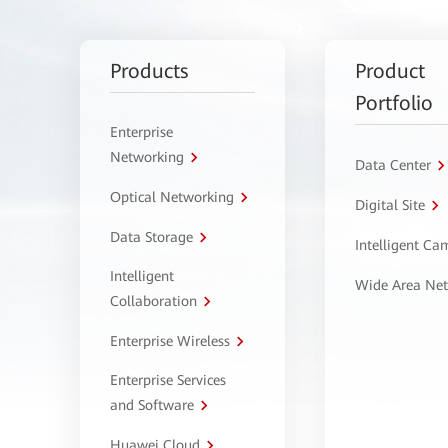
Products
Product
Portfolio
Enterprise
Networking
Data Center
Optical Networking
Digital Site
Data Storage
Intelligent C
Intelligent
Wide Area Ne
Collaboration
Enterprise Wireless
Enterprise Services
and Software
Huawei Cloud