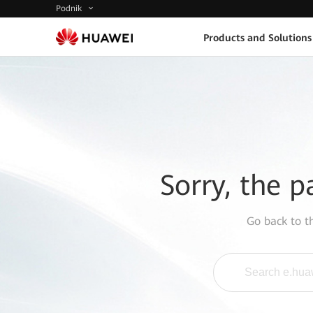
Podnik
Products and Solutions
Sorry, the p
Go back to 