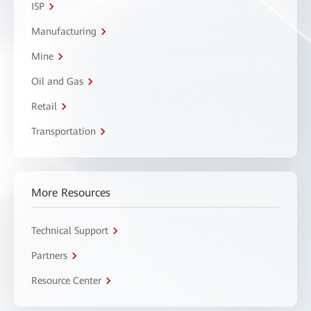
ISP
Manufacturing
Mine
Oil and Gas
Retail
Transportation
More Resources
Technical Support
Partners
Resource Center