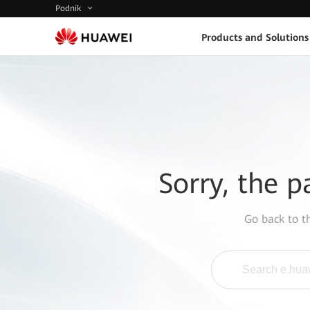
Podnik
Products and Solutions
Sorry, the p
Go back to 