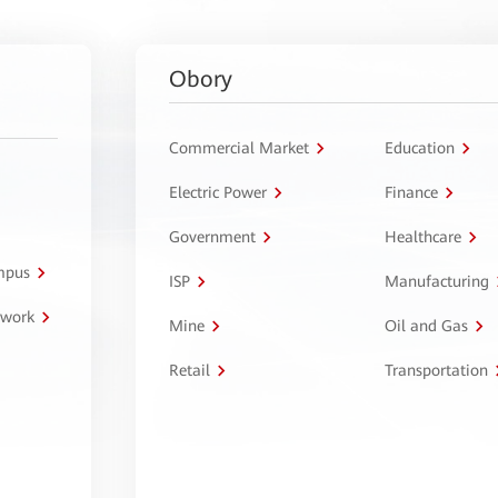
Obory
Commercial Market
Education
Electric Power
Finance
Government
Healthcare
ampus
ISP
Manufacturing
twork
Mine
Oil and Gas
Retail
Transportation