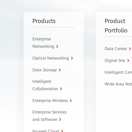
Products
Product
Portfolio
Enterprise
Networking
Data Center
Optical Networking
Digital Site
Data Storage
Intelligent C
Intelligent
Wide Area Ne
Collaboration
Enterprise Wireless
Enterprise Services
and Software
Huawei Cloud