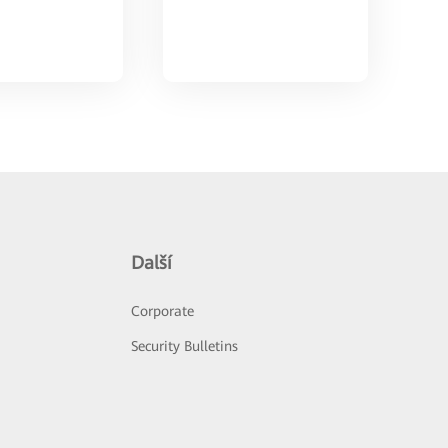
Další
Corporate
Security Bulletins