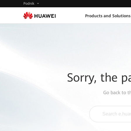
Podnik
Products and Solutions
Sorry, the p
Go back to 