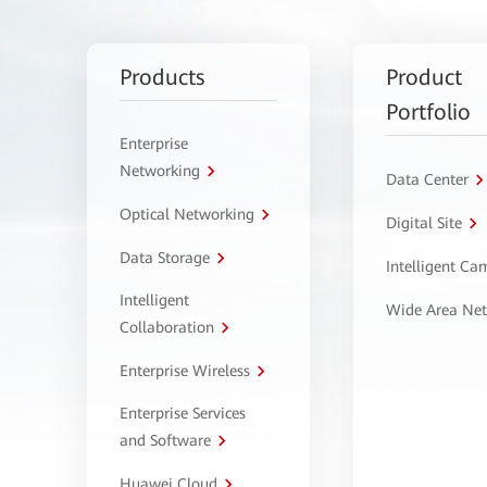
Products
Product
Portfolio
Enterprise
Networking
Data Center
Optical Networking
Digital Site
Data Storage
Intelligent C
Intelligent
Wide Area Ne
Collaboration
Enterprise Wireless
Enterprise Services
and Software
Huawei Cloud