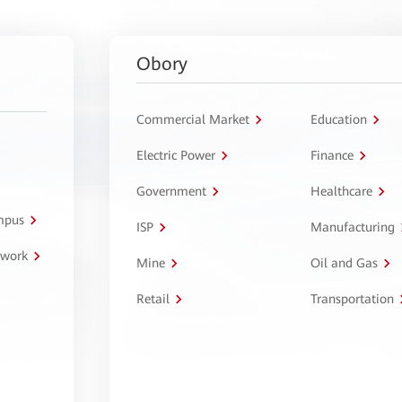
Obory
Commercial Market
Education
Electric Power
Finance
Government
Healthcare
ampus
ISP
Manufacturing
twork
Mine
Oil and Gas
Retail
Transportation