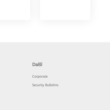
Další
Corporate
Security Bulletins