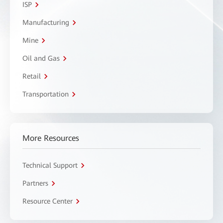
ISP
Manufacturing
Mine
Oil and Gas
Retail
Transportation
More Resources
Technical Support
Partners
Resource Center