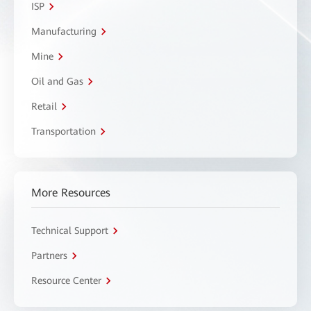
ISP
Manufacturing
Mine
Oil and Gas
Retail
Transportation
More Resources
Technical Support
Partners
Resource Center