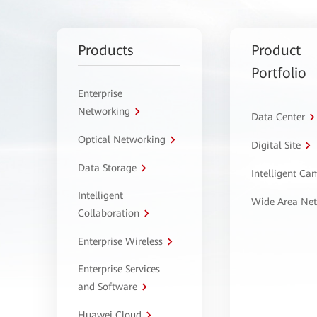
Products
Product
Portfolio
Enterprise
Networking
Data Center
Optical Networking
Digital Site
Data Storage
Intelligent C
Intelligent
Wide Area Ne
Collaboration
Enterprise Wireless
Enterprise Services
and Software
Huawei Cloud