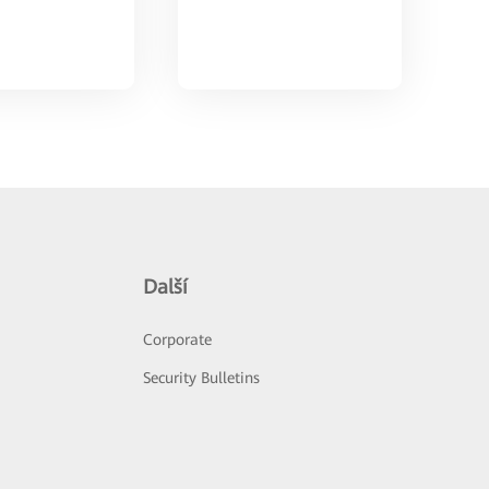
Další
Corporate
Security Bulletins