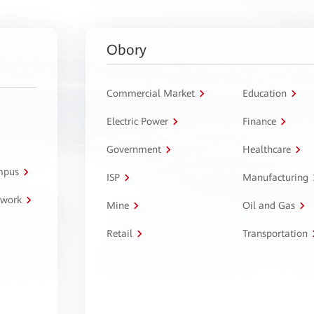
Obory
Commercial Market
Education
Electric Power
Finance
Government
Healthcare
ampus
ISP
Manufacturing
twork
Mine
Oil and Gas
Retail
Transportation