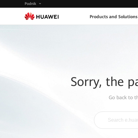
Podnik
Products and Solutions
Sorry, the p
Go back to 