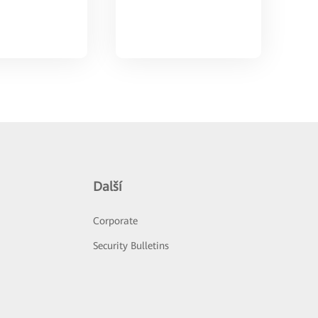
Další
Corporate
Security Bulletins