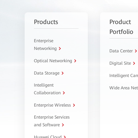
Products
Product
Portfolio
Enterprise
Networking
Data Center
Optical Networking
Digital Site
Data Storage
Intelligent C
Intelligent
Wide Area Ne
Collaboration
Enterprise Wireless
Enterprise Services
and Software
Huawei Cloud