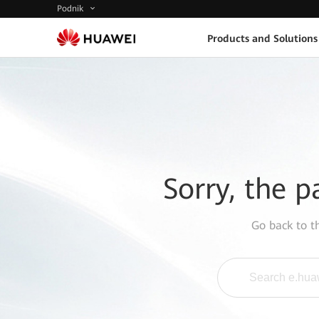
Podnik
Products and Solutions
Sorry, the p
Go back to 