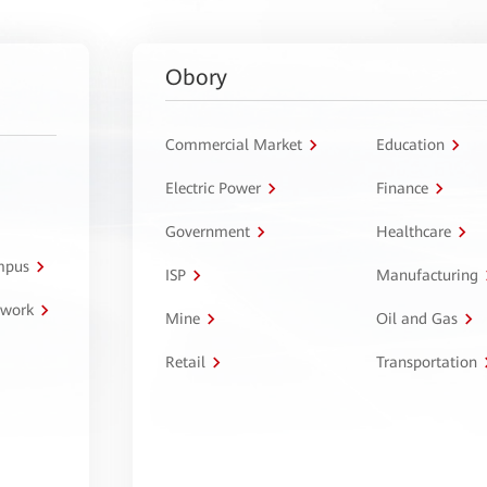
Obory
Commercial Market
Education
Electric Power
Finance
Government
Healthcare
ampus
ISP
Manufacturing
twork
Mine
Oil and Gas
Retail
Transportation