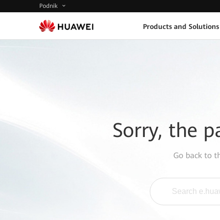
Podnik
Products and Solutions
Sorry, the p
Go back to 