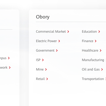
Obory
Commercial Market
Education
Electric Power
Finance
Government
Healthcare
ampus
ISP
Manufacturing
twork
Mine
Oil and Gas
Retail
Transportation