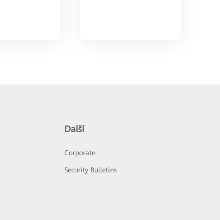
Další
Corporate
Security Bulletins