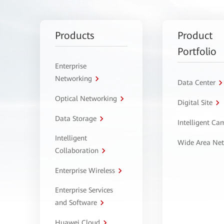
Products
Product
Portfolio
Enterprise
Networking
Data Center
Optical Networking
Digital Site
Data Storage
Intelligent C
Intelligent
Wide Area Ne
Collaboration
Enterprise Wireless
Enterprise Services
and Software
Huawei Cloud