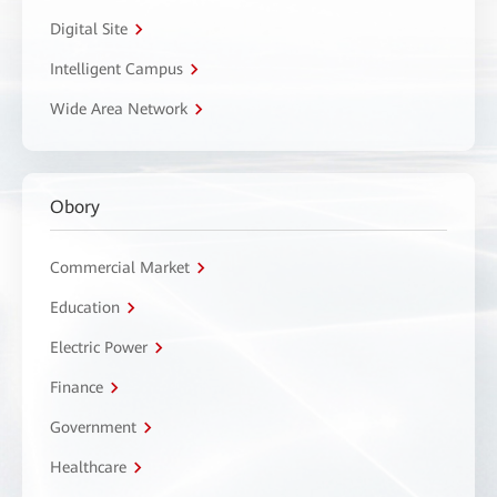
Digital Site
Intelligent Campus
Wide Area Network
Obory
Commercial Market
Education
Electric Power
Finance
Government
Healthcare