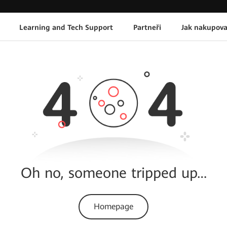
Learning and Tech Support
Partneři
Jak nakupova
Oh no, someone tripped up…
Homepage