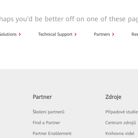
haps you'd be better off on one of these pa
Solutions
Technical Support
Partners
Res
Partner
Zdroje
Školení partnerů
Případové studie
Find a Partner
Centrum zdrojů
Partner Enablement
Knihovna videí