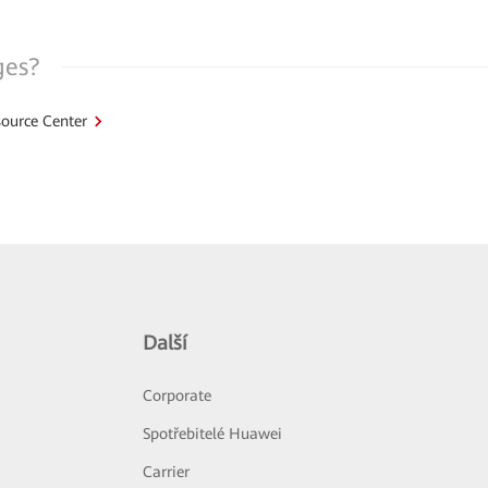
ges?
ource Center
Další
Corporate
Spotřebitelé Huawei
Carrier